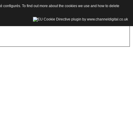
 été configurés. To find out more about the cookies we use and how to delete