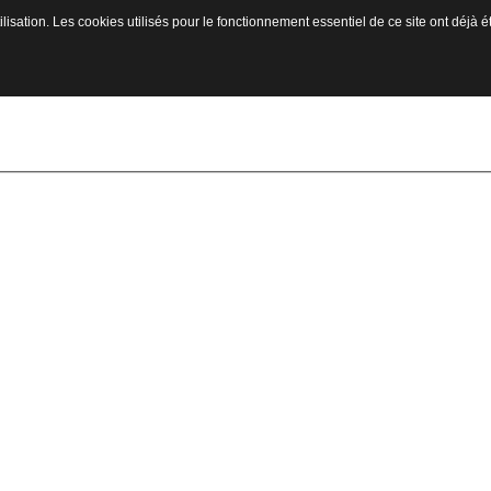
ilisation. Les cookies utilisés pour le fonctionnement essentiel de ce site ont déjà