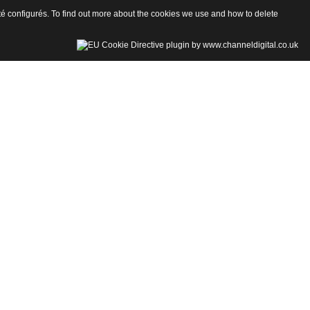
 été configurés. To find out more about the cookies we use and how to delete