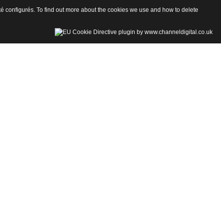
 été configurés. To find out more about the cookies we use and how to delete