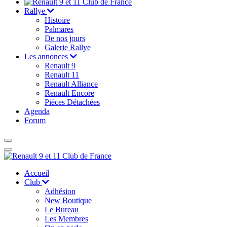
Rallye
Histoire
Palmares
De nos jours
Galerie Rallye
Les annonces
Renault 9
Renault 11
Renault Alliance
Renault Encore
Pièces Détachées
Agenda
Forum
Accueil
Club
Adhésion
New Boutique
Le Bureau
Les Membres