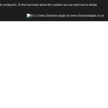
 été configurés. To find out more about the cookies we use and how to delete