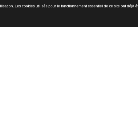
ilisation. Les cookies utilisés pour le fonctionnement essentiel de ce site ont déjà