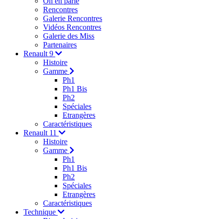
On en parle
Rencontres
Galerie Rencontres
Vidéos Rencontres
Galerie des Miss
Partenaires
Renault 9
Histoire
Gamme
Ph1
Ph1 Bis
Ph2
Spéciales
Etrangères
Caractéristiques
Renault 11
Histoire
Gamme
Ph1
Ph1 Bis
Ph2
Spéciales
Etrangères
Caractéristiques
Technique