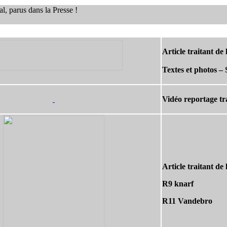
l, parus dans la Presse !
Article traitant d
Textes et photos 
Vidéo reportage t
Article traitant d
R9 knarf
R11 Vandebro