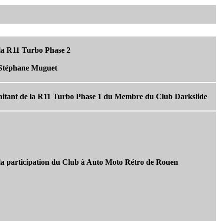
e la R11 Turbo Phase 2
– Stéphane Muguet
raitant de la R11 Turbo Phase 1 du Membre du Club Darkslide
e la participation du Club à Auto Moto Rétro de Rouen