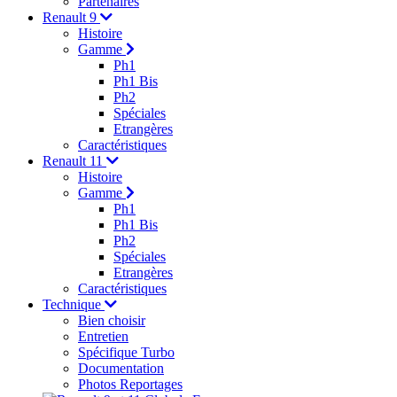
Partenaires
Renault 9
Histoire
Gamme
Ph1
Ph1 Bis
Ph2
Spéciales
Etrangères
Caractéristiques
Renault 11
Histoire
Gamme
Ph1
Ph1 Bis
Ph2
Spéciales
Etrangères
Caractéristiques
Technique
Bien choisir
Entretien
Spécifique Turbo
Documentation
Photos Reportages