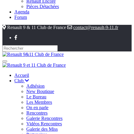
Renault Encore
Pièces Détachées
Agenda
Forum
Renault 9 & 11 Club de France
contact@renault-9-11.fr
Accueil
Club
Adhésion
New Boutique
Le Bureau
Les Membres
On en parle
Rencontres
Galerie Rencontres
Vidéos Rencontres
Galerie des Miss