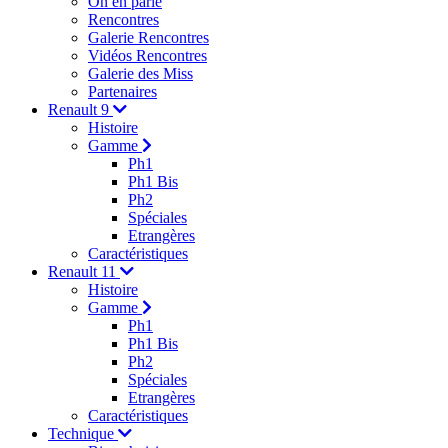
On en parle
Rencontres
Galerie Rencontres
Vidéos Rencontres
Galerie des Miss
Partenaires
Renault 9
Histoire
Gamme
Ph1
Ph1 Bis
Ph2
Spéciales
Etrangères
Caractéristiques
Renault 11
Histoire
Gamme
Ph1
Ph1 Bis
Ph2
Spéciales
Etrangères
Caractéristiques
Technique