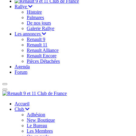
Rallye
Histoire
Palmares
De nos jours
Galerie Rallye
Les annonces
Renault 9
Renault 11
Renault Alliance
Renault Encore
Pièces Détachées
Agenda
Forum
Accueil
Club
Adhésion
New Boutique
Le Bureau
Les Membres