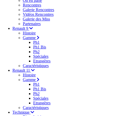
On en parle
Rencontres
Galerie Rencontres
Vidéos Rencontres
Galerie des Miss
Partenaires
Renault 9
Histoire
Gamme
Ph1
Ph1 Bis
Ph2
Spéciales
Etrangères
Caractéristiques
Renault 11
Histoire
Gamme
Ph1
Ph1 Bis
Ph2
Spéciales
Etrangères
Caractéristiques
Technique