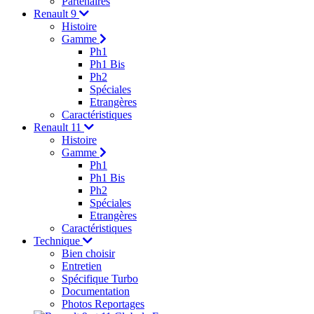
Partenaires
Renault 9
Histoire
Gamme
Ph1
Ph1 Bis
Ph2
Spéciales
Etrangères
Caractéristiques
Renault 11
Histoire
Gamme
Ph1
Ph1 Bis
Ph2
Spéciales
Etrangères
Caractéristiques
Technique
Bien choisir
Entretien
Spécifique Turbo
Documentation
Photos Reportages