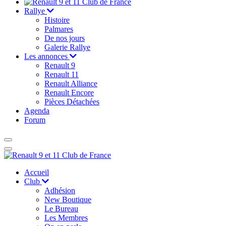
Rallye
Histoire
Palmares
De nos jours
Galerie Rallye
Les annonces
Renault 9
Renault 11
Renault Alliance
Renault Encore
Pièces Détachées
Agenda
Forum
Accueil
Club
Adhésion
New Boutique
Le Bureau
Les Membres