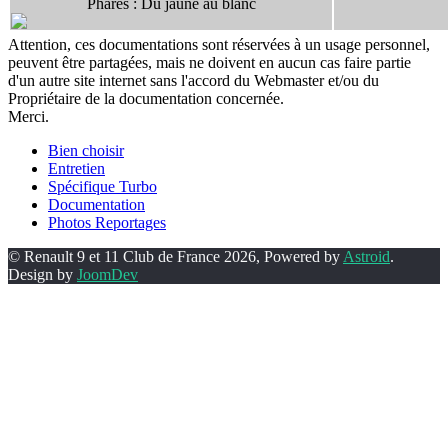
Phares : Du jaune au blanc
Attention, ces documentations sont réservées à un usage personnel,
peuvent être partagées, mais ne doivent en aucun cas faire partie
d'un autre site internet sans l'accord du Webmaster et/ou du
Propriétaire de la documentation concernée.
Merci.
Bien choisir
Entretien
Spécifique Turbo
Documentation
Photos Reportages
© Renault 9 et 11 Club de France 2026, Powered by
Astroid
.
Design by
JoomDev