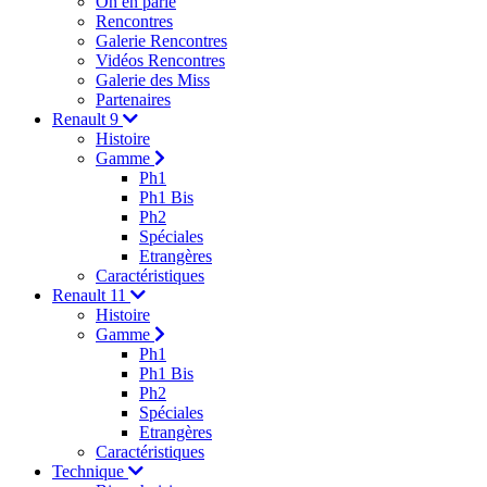
On en parle
Rencontres
Galerie Rencontres
Vidéos Rencontres
Galerie des Miss
Partenaires
Renault 9
Histoire
Gamme
Ph1
Ph1 Bis
Ph2
Spéciales
Etrangères
Caractéristiques
Renault 11
Histoire
Gamme
Ph1
Ph1 Bis
Ph2
Spéciales
Etrangères
Caractéristiques
Technique