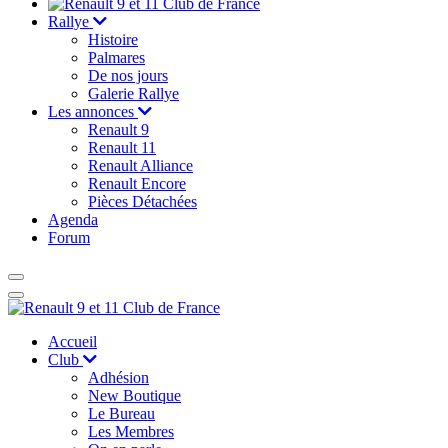
Rallye
Histoire
Palmares
De nos jours
Galerie Rallye
Les annonces
Renault 9
Renault 11
Renault Alliance
Renault Encore
Pièces Détachées
Agenda
Forum
Accueil
Club
Adhésion
New Boutique
Le Bureau
Les Membres