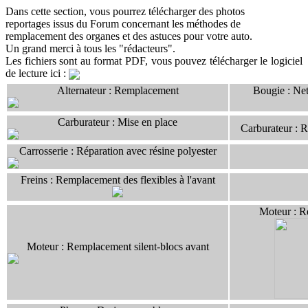
Dans cette section, vous pourrez télécharger des photos
reportages issus du Forum concernant les méthodes de
remplacement des organes et des astuces pour votre auto.
Un grand merci à tous les "rédacteurs".
Les fichiers sont au format PDF, vous pouvez télécharger le logiciel
de lecture ici :
Alternateur : Re
mplacement
Bougie : Net
Carburateur : Mise en place
Carburateur : 
Carrosserie : Réparation avec résine polyester
Freins : Remplacement des flexibles à l'avant
Moteur : R
Moteur : Remplacement silent-blocs avant