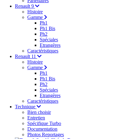
Partenaires
Renault 9
Histoire
Gamme
Ph1
Ph1 Bis
Ph2
Spéciales
Etrangères
Caractéristiques
Renault 11
Histoire
Gamme
Ph1
Ph1 Bis
Ph2
Spéciales
Etrangères
Caractéristiques
Technique
Bien choisir
Entretien
Spécifique Turbo
Documentation
Photos Reportages