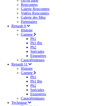
On en parle
Rencontres
Galerie Rencontres
Vidéos Rencontres
Galerie des Miss
Partenaires
Renault 9
Histoire
Gamme
Ph1
Ph1 Bis
Ph2
Spéciales
Etrangères
Caractéristiques
Renault 11
Histoire
Gamme
Ph1
Ph1 Bis
Ph2
Spéciales
Etrangères
Caractéristiques
Technique