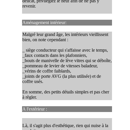
délicat, privilégiez le neuf afin de ne pas y
revenir.
Aménagement intérieur:
Malgré leur grand âge, les intérieurs vieillissent
bien, on note cependant :
_ siège conducteur qui s'affaisse avec le temps,
_faux contacts dans les plafonniers,
_bouts de manivelle de lève vitres qui se déboîte,
_pommeau de levier de vitesses baladeur,
_vérins de coffre faiblards,
_joints de porte AVG (la plus utilisée) et de
coffre usés.
En somme, des petits détails simples et pas cher
à règler.
A l'extérieur :
Là, il s'agit plus d'esthétique, rien qui nuise à la