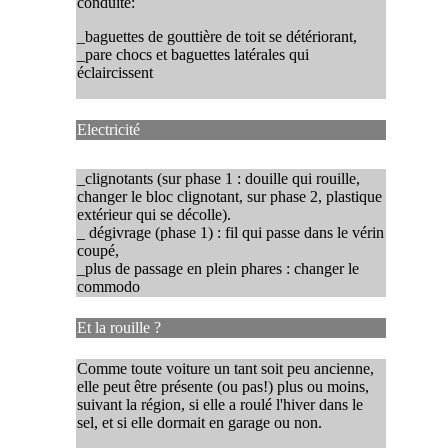
conduite:
_baguettes de gouttière de toit se détériorant,
_pare chocs et baguettes latérales qui
éclaircissent
Electricité
_clignotants (sur phase 1 : douille qui rouille,
changer le bloc clignotant, sur phase 2, plastique
extérieur qui se décolle).
_ dégivrage (phase 1) : fil qui passe dans le vérin
coupé,
_plus de passage en plein phares : changer le
commodo
Et la rouille ?
Comme toute voiture un tant soit peu ancienne,
elle peut être présente (ou pas!) plus ou moins,
suivant la région, si elle a roulé l'hiver dans le
sel, et si elle dormait en garage ou non.