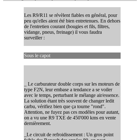
Les R9/R11 se révèlent fiables en général, pour
peu qu'elles aient été bien entretenues. En dehors
de l'entretien courant (bougies et fils, filtres,
vidange, pneus, freinage) il vous faudra
surveiller :
Sous le capot
_ Le carburateur double corps sur les moteurs de
type F2N, leur embase a tendance a se voiler
avec le temps, perturbant le mélange air/essence.
La solution étant très souvent de changer ledit
carbu, vérifiez bien que ça tourne "rond".
Attention, ne fuyez pas ces modèles pour autant,
on a vu une R9 TXE de 450'000 kms en vente
dernièrement.
_Le circuit de refroidissement : Un gros point