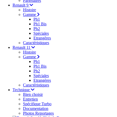
Partenaires
Renault 9
Histoire
Gamme
Ph1
Ph1 Bis
Ph2
Spéciales
Etrangères
Caractéristiques
Renault 11
Histoire
Gamme
Ph1
Ph1 Bis
Ph2
Spéciales
Etrangères
Caractéristiques
Technique
Bien choisir
Entretien
Spécifique Turbo
Documentation
Photos Reportages