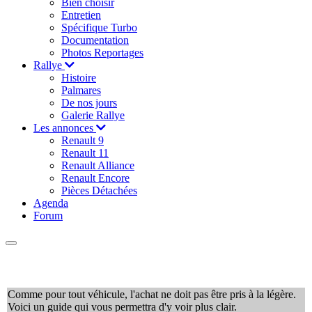
Bien choisir
Entretien
Spécifique Turbo
Documentation
Photos Reportages
Rallye
Histoire
Palmares
De nos jours
Galerie Rallye
Les annonces
Renault 9
Renault 11
Renault Alliance
Renault Encore
Pièces Détachées
Agenda
Forum
Comme pour tout véhicule, l'achat ne doit pas être pris à la légère.
Voici un guide qui vous permettra d'y voir plus clair.