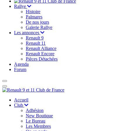
Rallye
Histoire
Palmares
De nos jours
Galerie Rallye
Les annonces
Renault 9
Renault 11
Renault Alliance
Renault Encore
Pièces Détachées
Agenda
Forum
Accueil
Club
Adhésion
New Boutique
Le Bureau
Les Membres