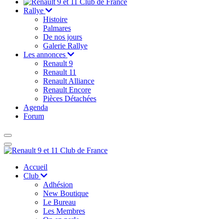
Rallye
Histoire
Palmares
De nos jours
Galerie Rallye
Les annonces
Renault 9
Renault 11
Renault Alliance
Renault Encore
Pièces Détachées
Agenda
Forum
Accueil
Club
Adhésion
New Boutique
Le Bureau
Les Membres