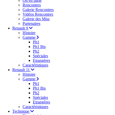
On en parle
Rencontres
Galerie Rencontres
Vidéos Rencontres
Galerie des Miss
Partenaires
Renault 9
Histoire
Gamme
Ph1
Ph1 Bis
Ph2
Spéciales
Etrangères
Caractéristiques
Renault 11
Histoire
Gamme
Ph1
Ph1 Bis
Ph2
Spéciales
Etrangères
Caractéristiques
Technique