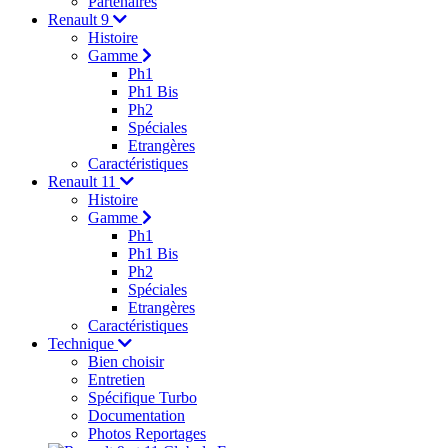
Partenaires
Renault 9
Histoire
Gamme
Ph1
Ph1 Bis
Ph2
Spéciales
Etrangères
Caractéristiques
Renault 11
Histoire
Gamme
Ph1
Ph1 Bis
Ph2
Spéciales
Etrangères
Caractéristiques
Technique
Bien choisir
Entretien
Spécifique Turbo
Documentation
Photos Reportages