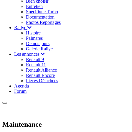
Bien choisir
Entretien
Spécifique Turbo
Documentation
Photos Reportages
Rallye
Histoire
Palmares
De nos jours
Galerie Rallye
Les annonces
Renault 9
Renault 11
Renault Alliance
Renault Encore
Pièces Détachées
Agenda
Forum
Maintenance