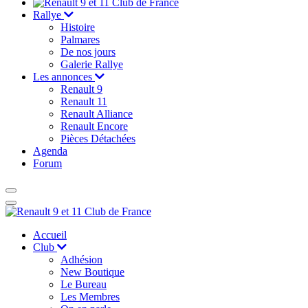
Rallye
Histoire
Palmares
De nos jours
Galerie Rallye
Les annonces
Renault 9
Renault 11
Renault Alliance
Renault Encore
Pièces Détachées
Agenda
Forum
Accueil
Club
Adhésion
New Boutique
Le Bureau
Les Membres