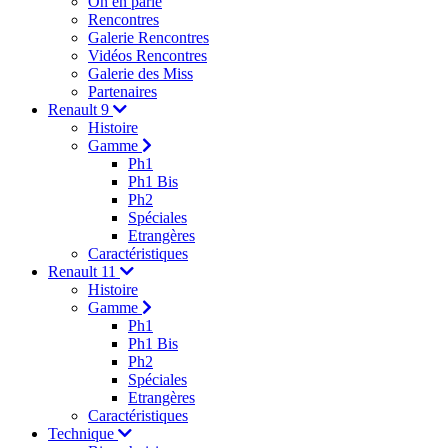
On en parle
Rencontres
Galerie Rencontres
Vidéos Rencontres
Galerie des Miss
Partenaires
Renault 9
Histoire
Gamme
Ph1
Ph1 Bis
Ph2
Spéciales
Etrangères
Caractéristiques
Renault 11
Histoire
Gamme
Ph1
Ph1 Bis
Ph2
Spéciales
Etrangères
Caractéristiques
Technique