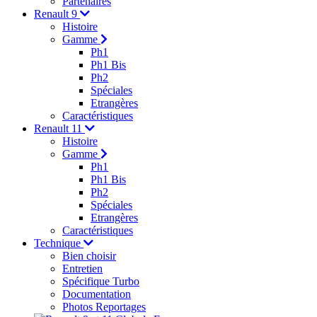
Partenaires
Renault 9
Histoire
Gamme
Ph1
Ph1 Bis
Ph2
Spéciales
Etrangères
Caractéristiques
Renault 11
Histoire
Gamme
Ph1
Ph1 Bis
Ph2
Spéciales
Etrangères
Caractéristiques
Technique
Bien choisir
Entretien
Spécifique Turbo
Documentation
Photos Reportages