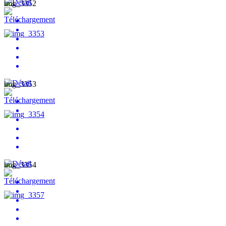
img_3352
img_3353
img_3354