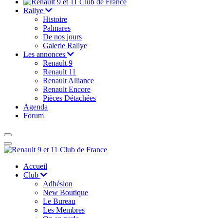
Rallye
Histoire
Palmares
De nos jours
Galerie Rallye
Les annonces
Renault 9
Renault 11
Renault Alliance
Renault Encore
Pièces Détachées
Agenda
Forum
Accueil
Club
Adhésion
New Boutique
Le Bureau
Les Membres