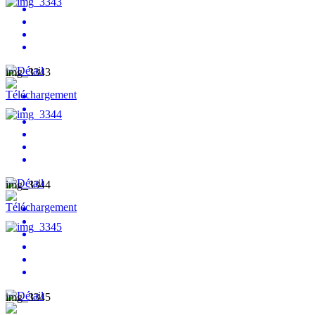
img_3343
img_3344
img_3345