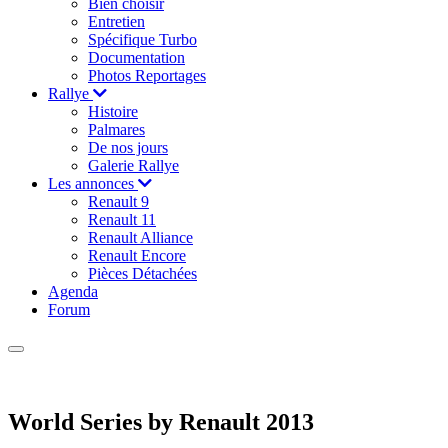
Bien choisir
Entretien
Spécifique Turbo
Documentation
Photos Reportages
Rallye
Histoire
Palmares
De nos jours
Galerie Rallye
Les annonces
Renault 9
Renault 11
Renault Alliance
Renault Encore
Pièces Détachées
Agenda
Forum
World Series by Renault 2013