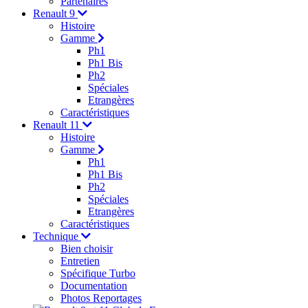
Partenaires
Renault 9
Histoire
Gamme
Ph1
Ph1 Bis
Ph2
Spéciales
Etrangères
Caractéristiques
Renault 11
Histoire
Gamme
Ph1
Ph1 Bis
Ph2
Spéciales
Etrangères
Caractéristiques
Technique
Bien choisir
Entretien
Spécifique Turbo
Documentation
Photos Reportages