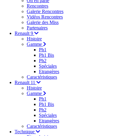
On en parle
Rencontres
Galerie Rencontres
Vidéos Rencontres
Galerie des Miss
Partenaires
Renault 9
Histoire
Gamme
Ph1
Ph1 Bis
Ph2
Spéciales
Etrangères
Caractéristiques
Renault 11
Histoire
Gamme
Ph1
Ph1 Bis
Ph2
Spéciales
Etrangères
Caractéristiques
Technique