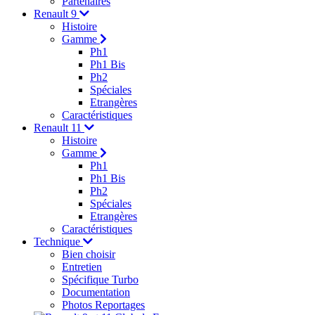
Partenaires
Renault 9
Histoire
Gamme
Ph1
Ph1 Bis
Ph2
Spéciales
Etrangères
Caractéristiques
Renault 11
Histoire
Gamme
Ph1
Ph1 Bis
Ph2
Spéciales
Etrangères
Caractéristiques
Technique
Bien choisir
Entretien
Spécifique Turbo
Documentation
Photos Reportages