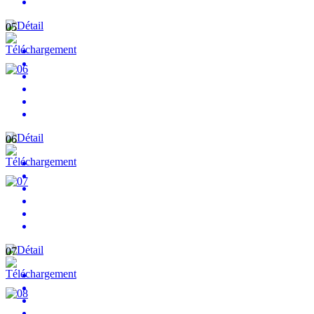
05
06
07