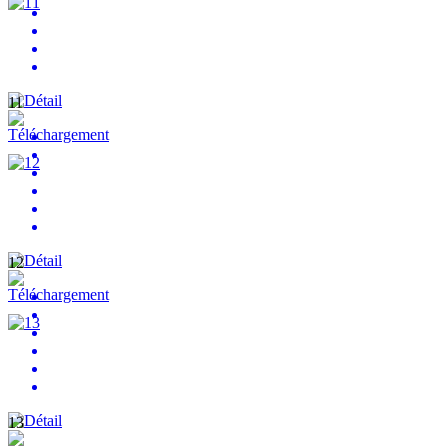
11
12
13