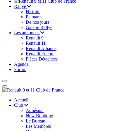
Rallye
Histoire
Palmares
De nos jours
Galerie Rallye
Les annonces
Renault 9
Renault 11
Renault Alliance
Renault Encore
Pièces Détachées
Agenda
Forum
Accueil
Club
Adhésion
New Boutique
Le Bureau
Les Membres