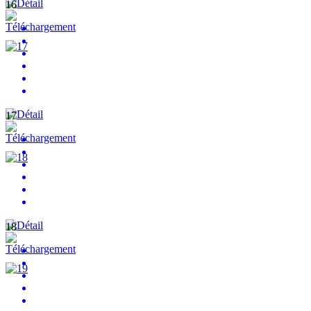
16
17
18