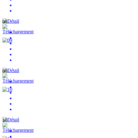
08
09
10