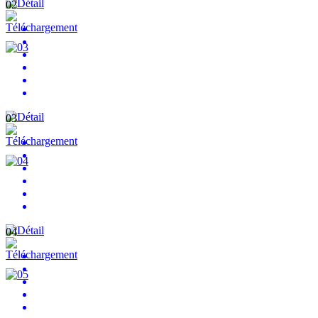
02
03
04