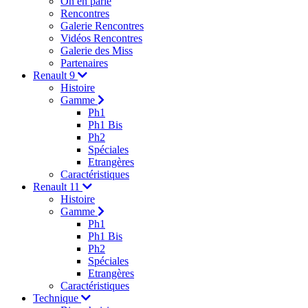
On en parle
Rencontres
Galerie Rencontres
Vidéos Rencontres
Galerie des Miss
Partenaires
Renault 9
Histoire
Gamme
Ph1
Ph1 Bis
Ph2
Spéciales
Etrangères
Caractéristiques
Renault 11
Histoire
Gamme
Ph1
Ph1 Bis
Ph2
Spéciales
Etrangères
Caractéristiques
Technique