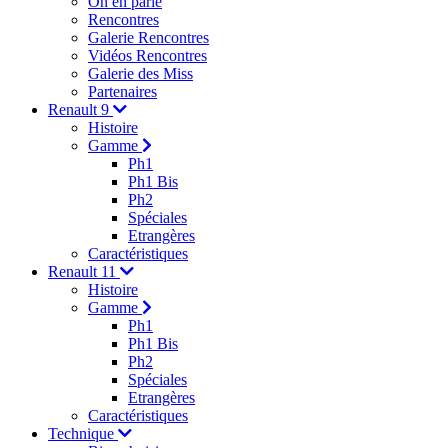
On en parle
Rencontres
Galerie Rencontres
Vidéos Rencontres
Galerie des Miss
Partenaires
Renault 9
Histoire
Gamme
Ph1
Ph1 Bis
Ph2
Spéciales
Etrangères
Caractéristiques
Renault 11
Histoire
Gamme
Ph1
Ph1 Bis
Ph2
Spéciales
Etrangères
Caractéristiques
Technique