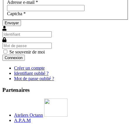
Adresse e-mail
*
Captcha
*
Envoyer
Identifiant
Mot
de
passe
Se souvenir de moi
Connexion
Créer un compte
Identifiant oublié ?
Mot de passe oublié ?
Partenaires
Ateliers Octann
A.P.A.M