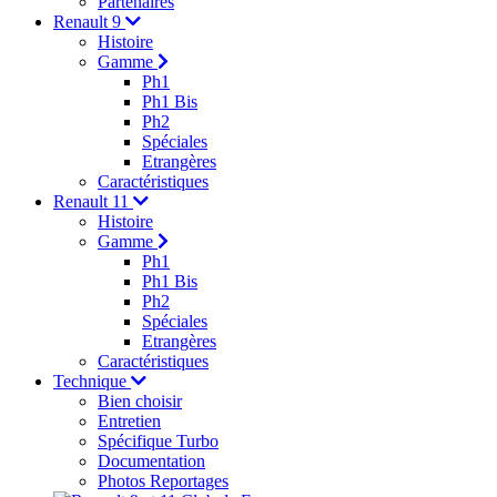
Partenaires
Renault 9
Histoire
Gamme
Ph1
Ph1 Bis
Ph2
Spéciales
Etrangères
Caractéristiques
Renault 11
Histoire
Gamme
Ph1
Ph1 Bis
Ph2
Spéciales
Etrangères
Caractéristiques
Technique
Bien choisir
Entretien
Spécifique Turbo
Documentation
Photos Reportages