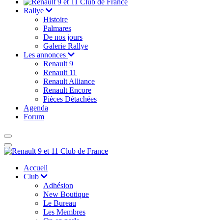
Rallye
Histoire
Palmares
De nos jours
Galerie Rallye
Les annonces
Renault 9
Renault 11
Renault Alliance
Renault Encore
Pièces Détachées
Agenda
Forum
Accueil
Club
Adhésion
New Boutique
Le Bureau
Les Membres