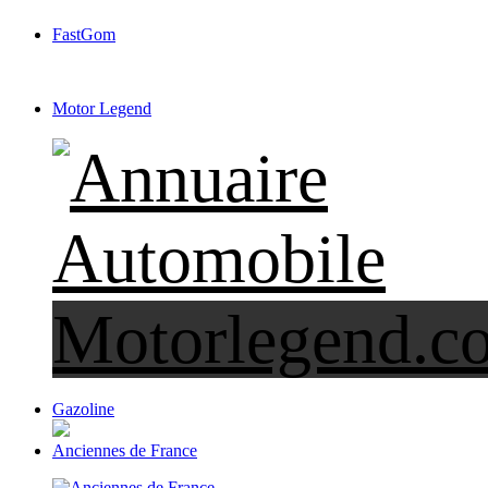
FastGom
Motor Legend
Gazoline
Anciennes de France