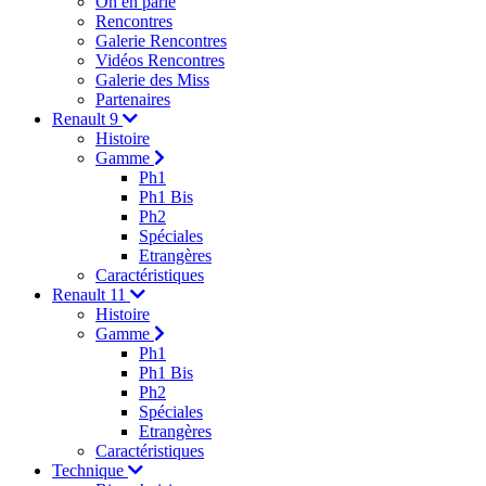
On en parle
Rencontres
Galerie Rencontres
Vidéos Rencontres
Galerie des Miss
Partenaires
Renault 9
Histoire
Gamme
Ph1
Ph1 Bis
Ph2
Spéciales
Etrangères
Caractéristiques
Renault 11
Histoire
Gamme
Ph1
Ph1 Bis
Ph2
Spéciales
Etrangères
Caractéristiques
Technique