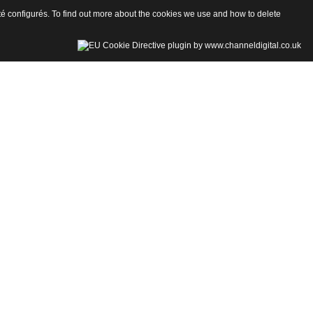
 été configurés. To find out more about the cookies we use and how to delete