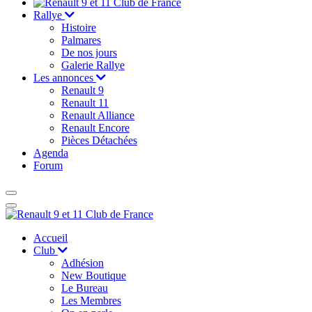
Rallye
Histoire
Palmares
De nos jours
Galerie Rallye
Les annonces
Renault 9
Renault 11
Renault Alliance
Renault Encore
Pièces Détachées
Agenda
Forum
Accueil
Club
Adhésion
New Boutique
Le Bureau
Les Membres