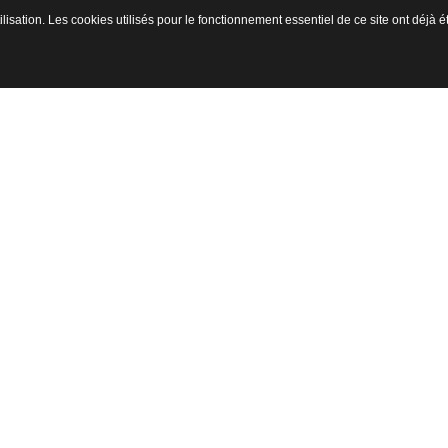
ilisation. Les cookies utilisés pour le fonctionnement essentiel de ce site ont déjà