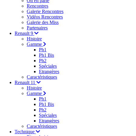
On en parle
Rencontres
Galerie Rencontres
Vidéos Rencontres
Galerie des Miss
Partenaires
Renault 9
Histoire
Gamme
Ph1
Ph1 Bis
Ph2
Spéciales
Etrangères
Caractéristiques
Renault 11
Histoire
Gamme
Ph1
Ph1 Bis
Ph2
Spéciales
Etrangères
Caractéristiques
Technique