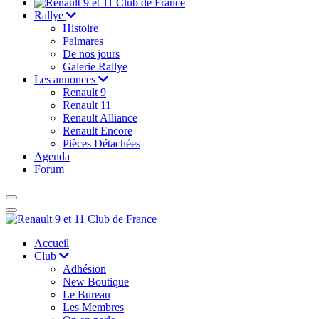
Rallye
Histoire
Palmares
De nos jours
Galerie Rallye
Les annonces
Renault 9
Renault 11
Renault Alliance
Renault Encore
Pièces Détachées
Agenda
Forum
Accueil
Club
Adhésion
New Boutique
Le Bureau
Les Membres