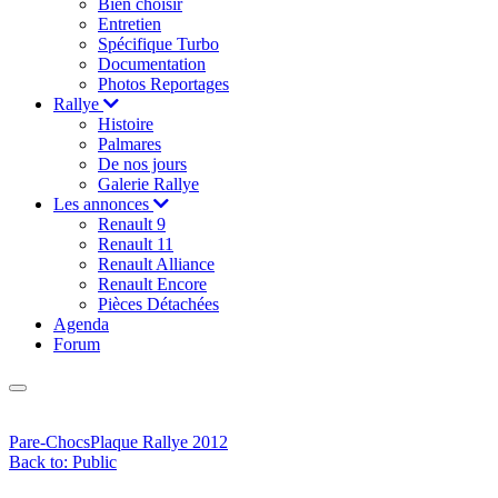
Bien choisir
Entretien
Spécifique Turbo
Documentation
Photos Reportages
Rallye
Histoire
Palmares
De nos jours
Galerie Rallye
Les annonces
Renault 9
Renault 11
Renault Alliance
Renault Encore
Pièces Détachées
Agenda
Forum
Pare-Chocs
Plaque Rallye 2012
Back to: Public