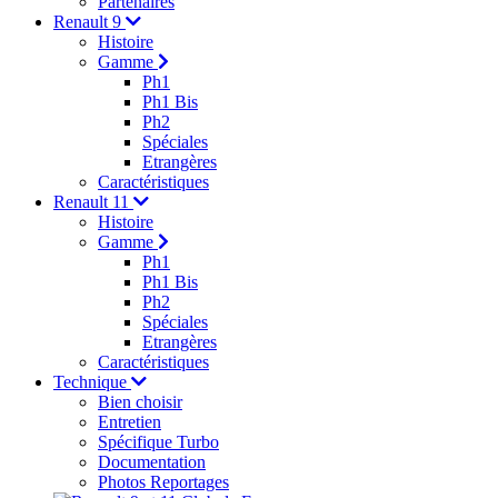
Partenaires
Renault 9
Histoire
Gamme
Ph1
Ph1 Bis
Ph2
Spéciales
Etrangères
Caractéristiques
Renault 11
Histoire
Gamme
Ph1
Ph1 Bis
Ph2
Spéciales
Etrangères
Caractéristiques
Technique
Bien choisir
Entretien
Spécifique Turbo
Documentation
Photos Reportages