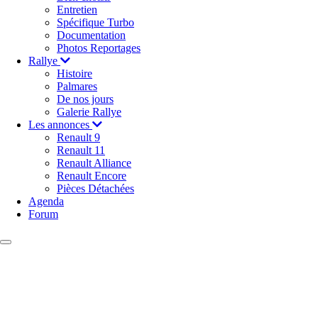
Entretien
Spécifique Turbo
Documentation
Photos Reportages
Rallye
Histoire
Palmares
De nos jours
Galerie Rallye
Les annonces
Renault 9
Renault 11
Renault Alliance
Renault Encore
Pièces Détachées
Agenda
Forum