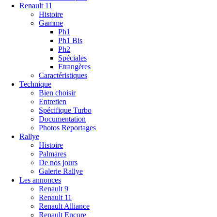
Renault 11
Histoire
Gamme
Ph1
Ph1 Bis
Ph2
Spéciales
Etrangères
Caractéristiques
Technique
Bien choisir
Entretien
Spécifique Turbo
Documentation
Photos Reportages
Rallye
Histoire
Palmares
De nos jours
Galerie Rallye
Les annonces
Renault 9
Renault 11
Renault Alliance
Renault Encore