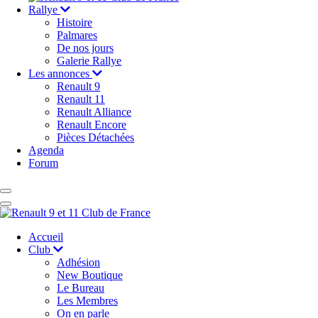
Rallye
Histoire
Palmares
De nos jours
Galerie Rallye
Les annonces
Renault 9
Renault 11
Renault Alliance
Renault Encore
Pièces Détachées
Agenda
Forum
Accueil
Club
Adhésion
New Boutique
Le Bureau
Les Membres
On en parle