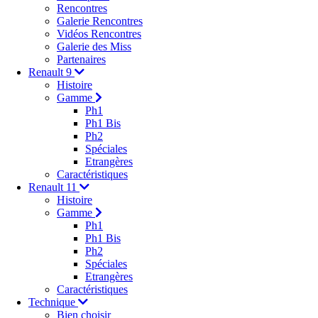
Rencontres
Galerie Rencontres
Vidéos Rencontres
Galerie des Miss
Partenaires
Renault 9
Histoire
Gamme
Ph1
Ph1 Bis
Ph2
Spéciales
Etrangères
Caractéristiques
Renault 11
Histoire
Gamme
Ph1
Ph1 Bis
Ph2
Spéciales
Etrangères
Caractéristiques
Technique
Bien choisir