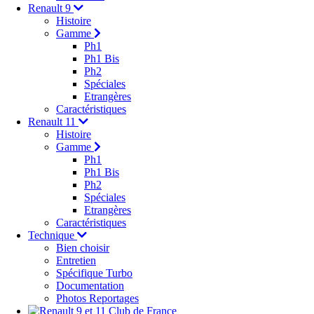
Renault 9
Histoire
Gamme
Ph1
Ph1 Bis
Ph2
Spéciales
Etrangères
Caractéristiques
Renault 11
Histoire
Gamme
Ph1
Ph1 Bis
Ph2
Spéciales
Etrangères
Caractéristiques
Technique
Bien choisir
Entretien
Spécifique Turbo
Documentation
Photos Reportages