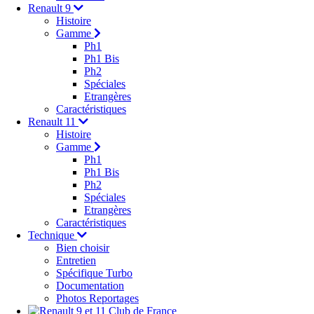
Renault 9
Histoire
Gamme
Ph1
Ph1 Bis
Ph2
Spéciales
Etrangères
Caractéristiques
Renault 11
Histoire
Gamme
Ph1
Ph1 Bis
Ph2
Spéciales
Etrangères
Caractéristiques
Technique
Bien choisir
Entretien
Spécifique Turbo
Documentation
Photos Reportages