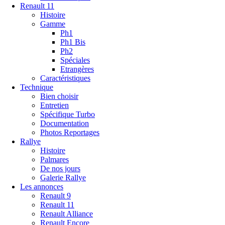
Renault 11
Histoire
Gamme
Ph1
Ph1 Bis
Ph2
Spéciales
Etrangères
Caractéristiques
Technique
Bien choisir
Entretien
Spécifique Turbo
Documentation
Photos Reportages
Rallye
Histoire
Palmares
De nos jours
Galerie Rallye
Les annonces
Renault 9
Renault 11
Renault Alliance
Renault Encore