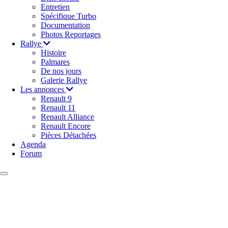
Entretien
Spécifique Turbo
Documentation
Photos Reportages
Rallye
Histoire
Palmares
De nos jours
Galerie Rallye
Les annonces
Renault 9
Renault 11
Renault Alliance
Renault Encore
Pièces Détachées
Agenda
Forum