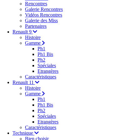
Rencontres
Galerie Rencontres
Vidéos Rencontres
Galerie des Miss
Partenaires
Renault 9
Histoire
Gamme
Ph1
Ph1 Bis
Ph2
Spéciales
Etrangères
Caractéristiques
Renault 11
Histoire
Gamme
Ph1
Ph1 Bis
Ph2
Spéciales
Etrangères
Caractéristiques
Technique
Bien choisir