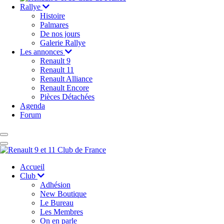
Rallye
Histoire
Palmares
De nos jours
Galerie Rallye
Les annonces
Renault 9
Renault 11
Renault Alliance
Renault Encore
Pièces Détachées
Agenda
Forum
Accueil
Club
Adhésion
New Boutique
Le Bureau
Les Membres
On en parle