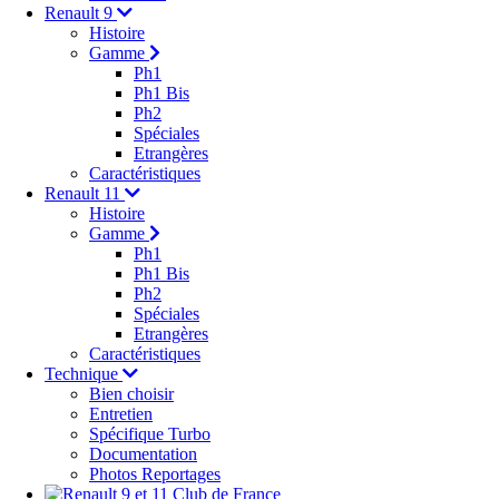
Renault 9
Histoire
Gamme
Ph1
Ph1 Bis
Ph2
Spéciales
Etrangères
Caractéristiques
Renault 11
Histoire
Gamme
Ph1
Ph1 Bis
Ph2
Spéciales
Etrangères
Caractéristiques
Technique
Bien choisir
Entretien
Spécifique Turbo
Documentation
Photos Reportages