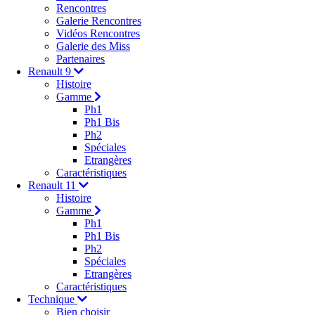
Rencontres
Galerie Rencontres
Vidéos Rencontres
Galerie des Miss
Partenaires
Renault 9
Histoire
Gamme
Ph1
Ph1 Bis
Ph2
Spéciales
Etrangères
Caractéristiques
Renault 11
Histoire
Gamme
Ph1
Ph1 Bis
Ph2
Spéciales
Etrangères
Caractéristiques
Technique
Bien choisir