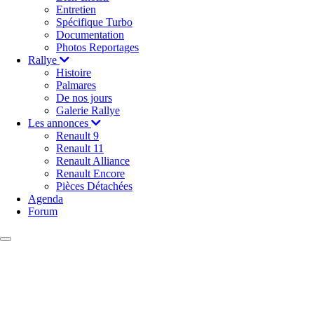
Entretien
Spécifique Turbo
Documentation
Photos Reportages
Rallye
Histoire
Palmares
De nos jours
Galerie Rallye
Les annonces
Renault 9
Renault 11
Renault Alliance
Renault Encore
Pièces Détachées
Agenda
Forum