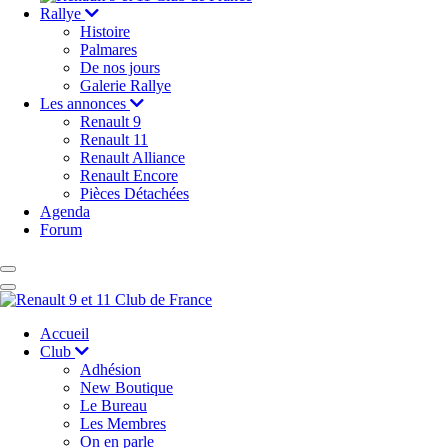
Rallye
Histoire
Palmares
De nos jours
Galerie Rallye
Les annonces
Renault 9
Renault 11
Renault Alliance
Renault Encore
Pièces Détachées
Agenda
Forum
Accueil
Club
Adhésion
New Boutique
Le Bureau
Les Membres
On en parle