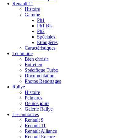
Renault 11
Histoire
Gamme
Ph1
Ph1 Bis
Ph2
Spéciales
Etrangères
Caractéristiques
Technique
Bien choisir
Entretien
Spécifique Turbo
Documentation
Photos Reportages
Rallye
Histoire
Palmares
De nos jours
Galerie Rallye
Les annonces
Renault 9
Renault 11
Renault Alliance
Renault Encore