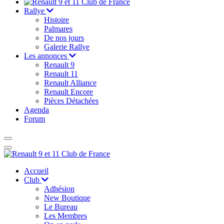
Rallye
Histoire
Palmares
De nos jours
Galerie Rallye
Les annonces
Renault 9
Renault 11
Renault Alliance
Renault Encore
Pièces Détachées
Agenda
Forum
Accueil
Club
Adhésion
New Boutique
Le Bureau
Les Membres