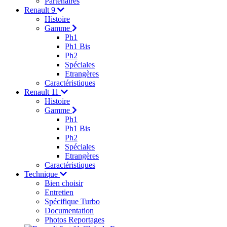
Partenaires
Renault 9
Histoire
Gamme
Ph1
Ph1 Bis
Ph2
Spéciales
Etrangères
Caractéristiques
Renault 11
Histoire
Gamme
Ph1
Ph1 Bis
Ph2
Spéciales
Etrangères
Caractéristiques
Technique
Bien choisir
Entretien
Spécifique Turbo
Documentation
Photos Reportages