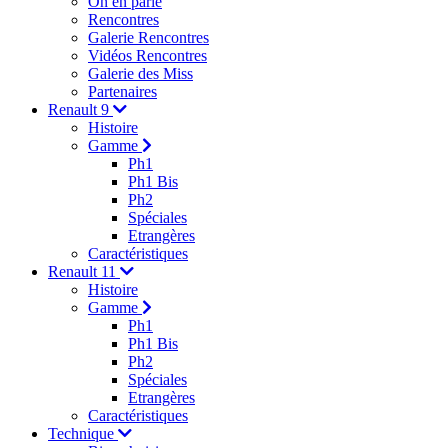
On en parle
Rencontres
Galerie Rencontres
Vidéos Rencontres
Galerie des Miss
Partenaires
Renault 9
Histoire
Gamme
Ph1
Ph1 Bis
Ph2
Spéciales
Etrangères
Caractéristiques
Renault 11
Histoire
Gamme
Ph1
Ph1 Bis
Ph2
Spéciales
Etrangères
Caractéristiques
Technique