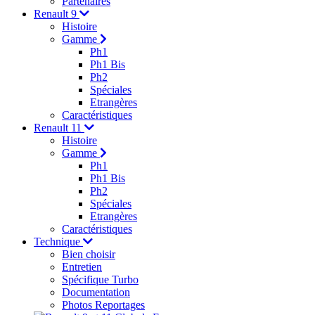
Partenaires
Renault 9
Histoire
Gamme
Ph1
Ph1 Bis
Ph2
Spéciales
Etrangères
Caractéristiques
Renault 11
Histoire
Gamme
Ph1
Ph1 Bis
Ph2
Spéciales
Etrangères
Caractéristiques
Technique
Bien choisir
Entretien
Spécifique Turbo
Documentation
Photos Reportages