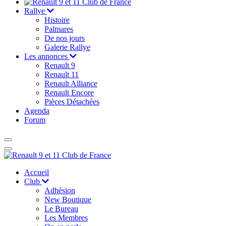
Rallye
Histoire
Palmares
De nos jours
Galerie Rallye
Les annonces
Renault 9
Renault 11
Renault Alliance
Renault Encore
Pièces Détachées
Agenda
Forum
Accueil
Club
Adhésion
New Boutique
Le Bureau
Les Membres