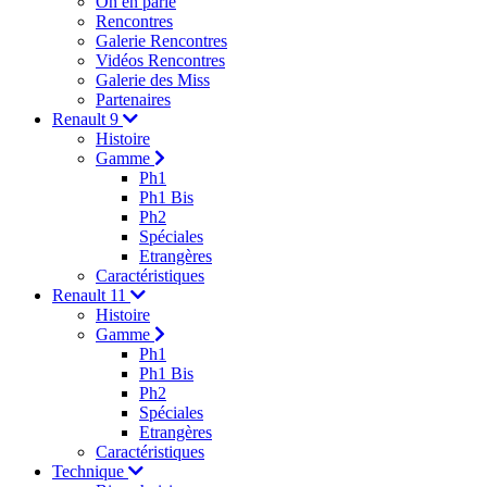
On en parle
Rencontres
Galerie Rencontres
Vidéos Rencontres
Galerie des Miss
Partenaires
Renault 9
Histoire
Gamme
Ph1
Ph1 Bis
Ph2
Spéciales
Etrangères
Caractéristiques
Renault 11
Histoire
Gamme
Ph1
Ph1 Bis
Ph2
Spéciales
Etrangères
Caractéristiques
Technique