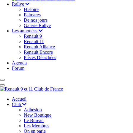
Rallye
Histoire
Palmares
De nos jours
Galerie Rallye
Les annonces
Renault 9
Renault 11
Renault Alliance
Renault Encore
Pièces Détachées
Agenda
Forum
Accueil
Club
Adhésion
New Boutique
Le Bureau
Les Membres
On en parle