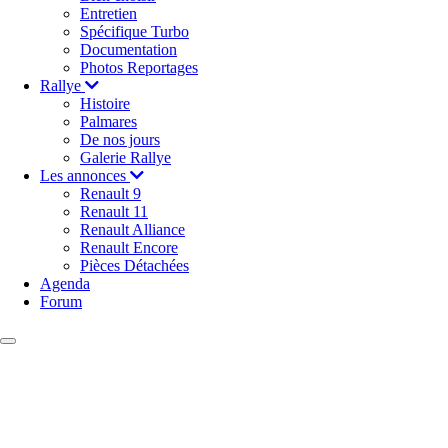
Entretien
Spécifique Turbo
Documentation
Photos Reportages
Rallye
Histoire
Palmares
De nos jours
Galerie Rallye
Les annonces
Renault 9
Renault 11
Renault Alliance
Renault Encore
Pièces Détachées
Agenda
Forum