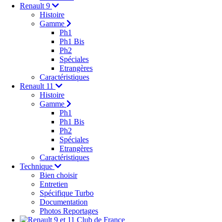
Renault 9
Histoire
Gamme
Ph1
Ph1 Bis
Ph2
Spéciales
Etrangères
Caractéristiques
Renault 11
Histoire
Gamme
Ph1
Ph1 Bis
Ph2
Spéciales
Etrangères
Caractéristiques
Technique
Bien choisir
Entretien
Spécifique Turbo
Documentation
Photos Reportages