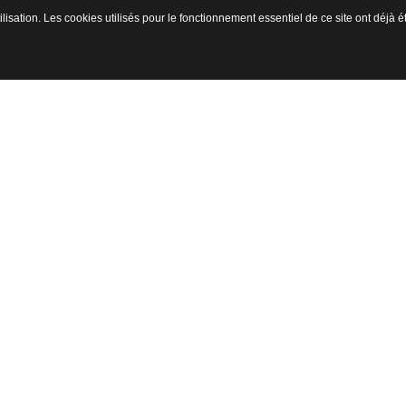
ilisation. Les cookies utilisés pour le fonctionnement essentiel de ce site ont déjà