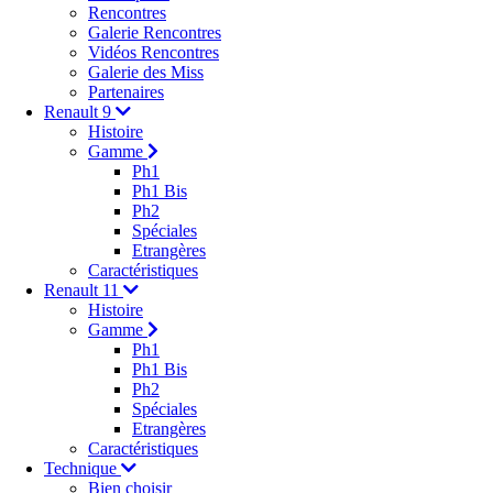
Rencontres
Galerie Rencontres
Vidéos Rencontres
Galerie des Miss
Partenaires
Renault 9
Histoire
Gamme
Ph1
Ph1 Bis
Ph2
Spéciales
Etrangères
Caractéristiques
Renault 11
Histoire
Gamme
Ph1
Ph1 Bis
Ph2
Spéciales
Etrangères
Caractéristiques
Technique
Bien choisir