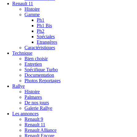
Renault 11
Histoire
Gamme
Ph1
Ph1 Bis
Ph2
Spéciales
Etrangères
Caractéristiques
Technique
Bien choisir
Entretien
Spécifique Turbo
Documentation
Photos Reportages
Rallye
Histoire
Palmares
De nos jours
Galerie Rallye
Les annonces
Renault 9
Renault 11
Renault Alliance
Renault Encore