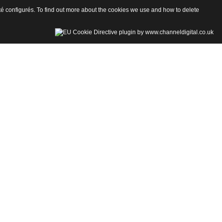
 été configurés. To find out more about the cookies we use and how to delete